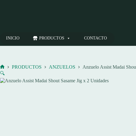
Saltar
al
contenido
INICIO
PRODUCTOS
CONTACTO
PRODUCTOS
ANZUELOS
Anzuelo Assist Madai Shou
Inicio
🔍