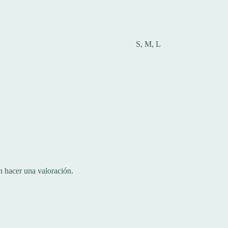
S, M, L
n hacer una valoración.