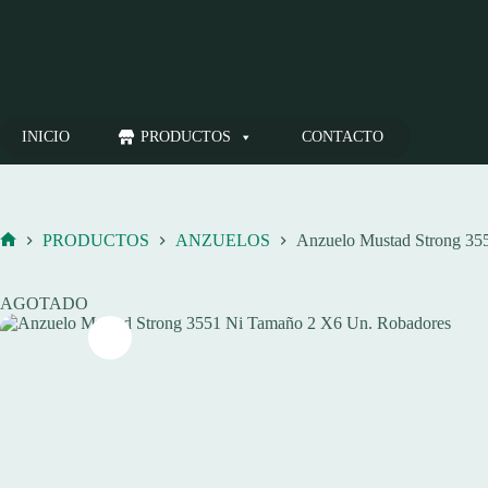
Saltar
al
contenido
INICIO
PRODUCTOS
CONTACTO
PRODUCTOS
ANZUELOS
Anzuelo Mustad Strong 35
Inicio
AGOTADO