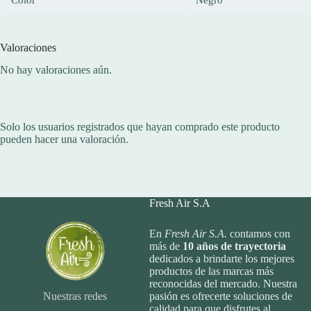
Valoraciones
No hay valoraciones aún.
Solo los usuarios registrados que hayan comprado este producto
pueden hacer una valoración.
Fresh Air S.A
En
Fresh Air S.A.
contamos con
más de
10
años de trayectoria
dedicados a brindarte los mejores
productos de las marcas más
reconocidas del mercado. Nuestra
Nuestras redes
pasión es ofrecerte soluciones de
calidad para que disfrutes al