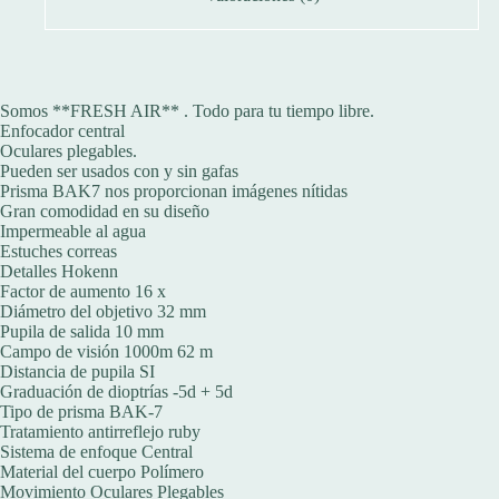
Somos **FRESH AIR** . Todo para tu tiempo libre.
Enfocador central
Oculares plegables.
Pueden ser usados con y sin gafas
Prisma BAK7 nos proporcionan imágenes nítidas
Gran comodidad en su diseño
Impermeable al agua
Estuches correas
Detalles Hokenn
Factor de aumento 16 x
Diámetro del objetivo 32 mm
Pupila de salida 10 mm
Campo de visión 1000m 62 m
Distancia de pupila SI
Graduación de dioptrías -5d + 5d
Tipo de prisma BAK-7
Tratamiento antirreflejo ruby
Sistema de enfoque Central
Material del cuerpo Polímero
Movimiento Oculares Plegables