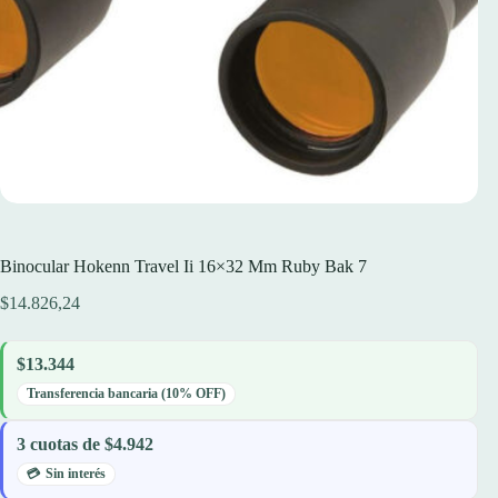
Binocular Hokenn Travel Ii 16×32 Mm Ruby Bak 7
$
14.826,24
$13.344
Transferencia bancaria (10% OFF)
3 cuotas de $4.942
Sin interés