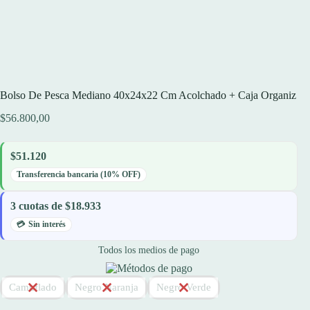
Bolso De Pesca Mediano 40x24x22 Cm Acolchado + Caja Organiz
$
56.800,00
$51.120
Transferencia bancaria (10% OFF)
3 cuotas de $18.933
Sin interés
Todos los medios de pago
Camuflado
Negro Naranja
Negro Verde