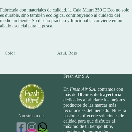
Fabricada con materiales de calidad, la Caja Mauri 350 E Eco no solo
es durable, sino también ecológica, contribuyendo al cuidado del
medio ambiente. Su diseño práctico y funcional la convierte en un
aliado esencial para la pesca.
Color
Azul, Rojo
Fresh Air S.A
En
Fresh Air S.A.
contamos con
más de
10
años de trayectoria
dedicados a brindarte los mejores
productos de las marcas más
reconocidas del mercado. Nuestra
Nuestras redes
pasión es ofrecerte soluciones de
calidad para que disfrutes al
máximo de tu tiempo libre,
combinando innovación,