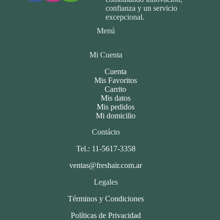
confianza y un servicio
excepcional.
Menú
Mi Cuenta
Cuenta
Mis Favoritos
Carrito
Mis datos
Mis pedidos
Mi domicilio
Contácto
Tel.: 11-5617-3358
ventas@freshair.com.ar
Legales
Términos y Condiciones
Políticas de Privacidad