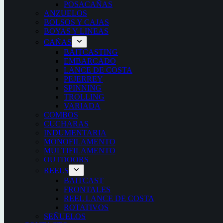
POSACAÑAS
ANZUELOS
BOLSOS Y CAJAS
BOYAS Y LINEAS
CAÑAS
BAITCASTING
EMBARCADO
LANCE DE COSTA
PEJERREY
SPINNING
TROLLING
VARIADA
COMBOS
CUCHARAS
INDUMENTARIA
MONOFILAMENTO
MULTIFILAMENTO
OUTDOORS
REELS
BAITCAST
FRONTALES
REEL LANCE DE COSTA
ROTATIVOS
SEÑUELOS