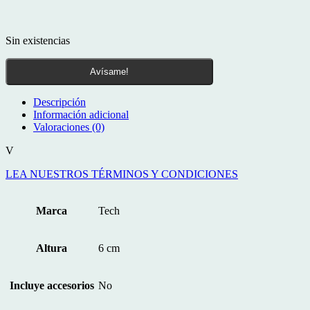
Sin existencias
Avísame!
Descripción
Información adicional
Valoraciones (0)
V
LEA NUESTROS TÉRMINOS Y CONDICIONES
Marca
Tech
Altura
6 cm
Incluye accesorios
No