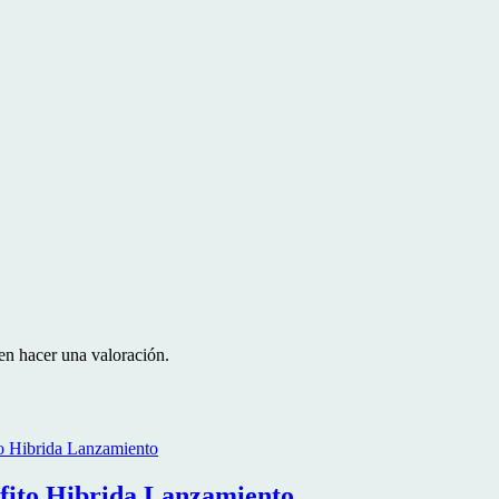
en hacer una valoración.
fito Hibrida Lanzamiento