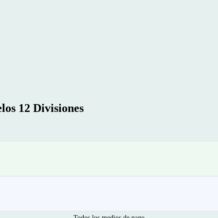
os 12 Divisiones
Todos los medios de pago