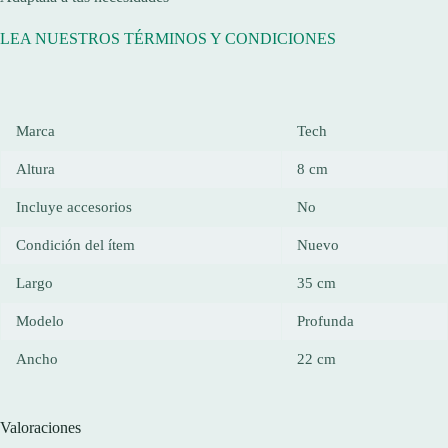
LEA NUESTROS TÉRMINOS Y CONDICIONES
Marca
Tech
Altura
8 cm
Incluye accesorios
No
Condición del ítem
Nuevo
Largo
35 cm
Modelo
Profunda
Ancho
22 cm
Valoraciones