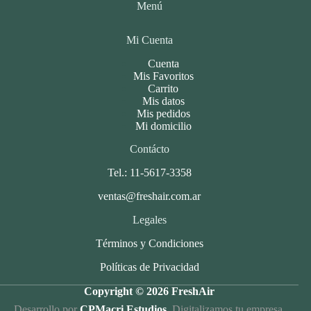
Menú
Mi Cuenta
Cuenta
Mis Favoritos
Carrito
Mis datos
Mis pedidos
Mi domicilio
Contácto
Tel.: 11-5617-3358
ventas@freshair.com.ar
Legales
Términos y Condiciones
Políticas de Privacidad
Copyright © 2026 FreshAir
Desarrollo por
CPMacri Estudios
. Digitalizamos tu empresa.