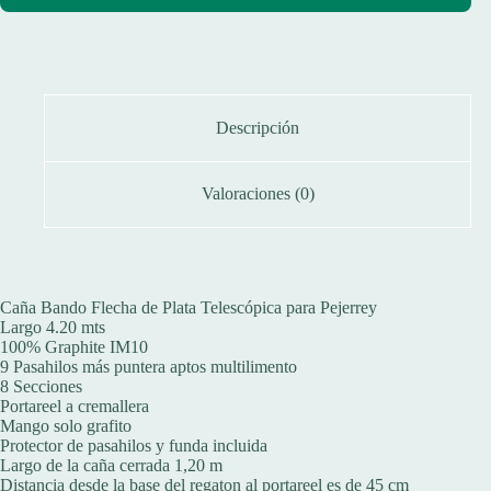
Descripción
Valoraciones (0)
Caña Bando Flecha de Plata Telescópica para Pejerrey
Largo 4.20 mts
100% Graphite IM10
9 Pasahilos más puntera aptos multilimento
8 Secciones
Portareel a cremallera
Mango solo grafito
Protector de pasahilos y funda incluida
Largo de la caña cerrada 1,20 m
Distancia desde la base del regaton al portareel es de 45 cm