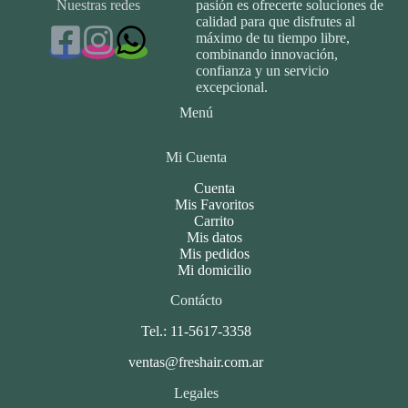
Nuestras redes
pasión es ofrecerte soluciones de
calidad para que disfrutes al
máximo de tu tiempo libre,
combinando innovación,
confianza y un servicio
excepcional.
Menú
Mi Cuenta
Cuenta
Mis Favoritos
Carrito
Mis datos
Mis pedidos
Mi domicilio
Contácto
Tel.: 11-5617-3358
ventas@freshair.com.ar
Legales