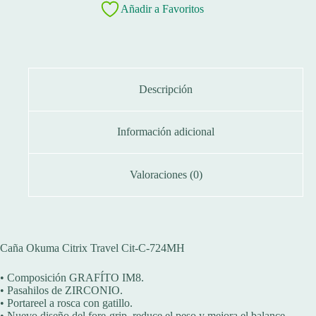
Añadir a Favoritos
Descripción
Información adicional
Valoraciones (0)
Caña Okuma Citrix Travel Cit-C-724MH
• Composición GRAFÍTO IM8.
• Pasahilos de ZIRCONIO.
• Portareel a rosca con gatillo.
• Nuevo diseño del fore-grip, reduce el peso y mejora el balance.