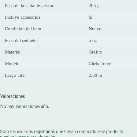
Peso de la caña de pescar
205 g
Incluye accesorios
Sí
Condición del ítem
Nuevo
Peso del señuelo
5 oz
Material
Grafito
Modelo
Citrix Travel
Largo total
2.38 m
Valoraciones
No hay valoraciones aún.
Solo los usuarios registrados que hayan comprado este producto
pueden hacer una valoración.