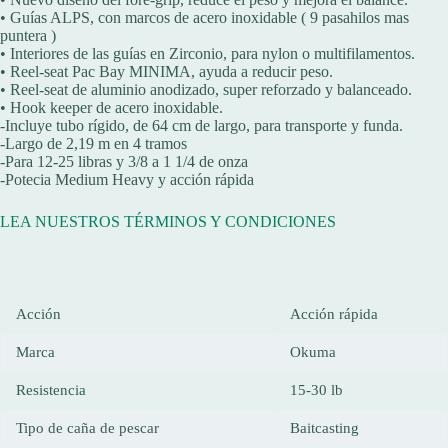
• Guías ALPS, con marcos de acero inoxidable ( 9 pasahilos mas
puntera )
• Interiores de las guías en Zirconio, para nylon o multifilamentos.
• Reel-seat Pac Bay MINIMA, ayuda a reducir peso.
• Reel-seat de aluminio anodizado, super reforzado y balanceado.
• Hook keeper de acero inoxidable.
-Incluye tubo rígido, de 64 cm de largo, para transporte y funda.
-Largo de 2,19 m en 4 tramos
-Para 12-25 libras y 3/8 a 1 1/4 de onza
-Potecia Medium Heavy y acción rápida
LEA NUESTROS TÉRMINOS Y CONDICIONES
Acción
Acción rápida
Marca
Okuma
Resistencia
15-30 lb
Tipo de caña de pescar
Baitcasting