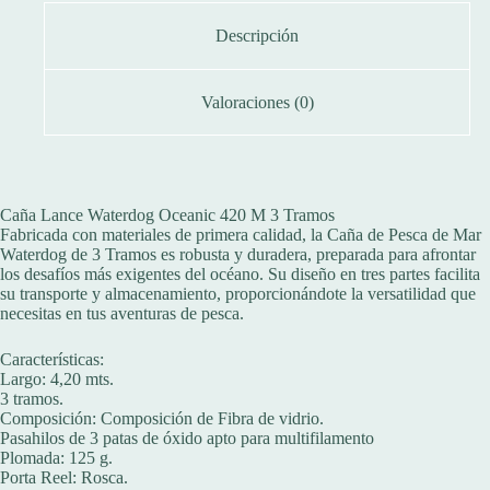
Descripción
Valoraciones (0)
Caña Lance Waterdog Oceanic 420 M 3 Tramos
Fabricada con materiales de primera calidad, la Caña de Pesca de Mar
Waterdog de 3 Tramos es robusta y duradera, preparada para afrontar
los desafíos más exigentes del océano. Su diseño en tres partes facilita
su transporte y almacenamiento, proporcionándote la versatilidad que
necesitas en tus aventuras de pesca.
Características:
Largo: 4,20 mts.
3 tramos.
Composición: Composición de Fibra de vidrio.
Pasahilos de 3 patas de óxido apto para multifilamento
Plomada: 125 g.
Porta Reel: Rosca.