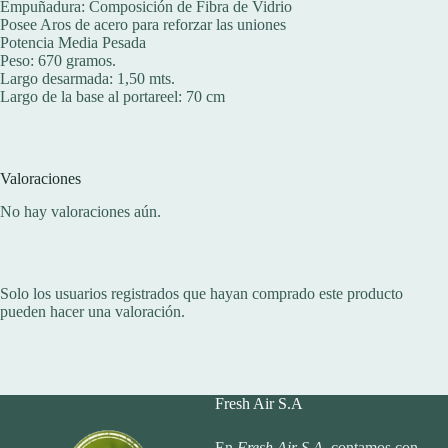
Empuñadura: Composición de Fibra de Vidrio
Posee Aros de acero para reforzar las uniones
Potencia Media Pesada
Peso: 670 gramos.
Largo desarmada: 1,50 mts.
Largo de la base al portareel: 70 cm
Valoraciones
No hay valoraciones aún.
Solo los usuarios registrados que hayan comprado este producto
pueden hacer una valoración.
Fresh Air S.A
En
Fresh Air S.A.
contamos con