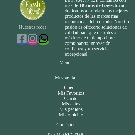
más de
10
años de trayectoria
dedicados a brindarte los mejores
productos de las marcas más
reconocidas del mercado. Nuestra
Nuestras redes
pasión es ofrecerte soluciones de
calidad para que disfrutes al
máximo de tu tiempo libre,
combinando innovación,
confianza y un servicio
excepcional.
Menú
Mi Cuenta
Cuenta
Mis Favoritos
Carrito
Mis datos
Mis pedidos
Mi domicilio
Contácto
Tel.: 11-5617-3358