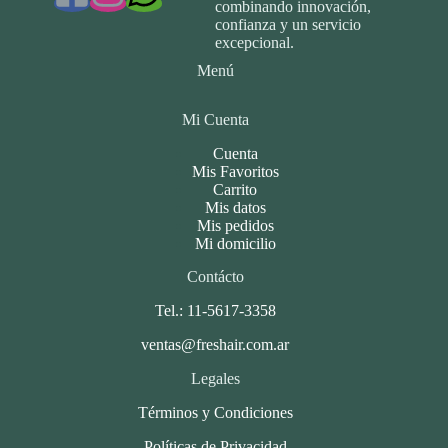
combinando innovación,
confianza y un servicio
excepcional.
Menú
Mi Cuenta
Cuenta
Mis Favoritos
Carrito
Mis datos
Mis pedidos
Mi domicilio
Contácto
Tel.: 11-5617-3358
ventas@freshair.com.ar
Legales
Términos y Condiciones
Políticas de Privacidad