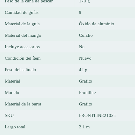
Peso de la caña de pescar
170 g
Cantidad de guías
9
Material de la guía
Óxido de aluminio
Material del mango
Corcho
Incluye accesorios
No
Condición del ítem
Nuevo
Peso del señuelo
42 g
Material
Grafito
Modelo
Frontline
Material de la barra
Grafito
SKU
FRONTLINE2102T
Largo total
2.1 m