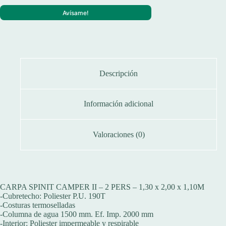
Avísame!
Descripción
Información adicional
Valoraciones (0)
CARPA SPINIT CAMPER II – 2 PERS – 1,30 x 2,00 x 1,10M
-Cubretecho: Poliester P.U. 190T
-Costuras termoselladas
-Columna de agua 1500 mm. Ef. Imp. 2000 mm
-Interior: Poliester impermeable y respirable