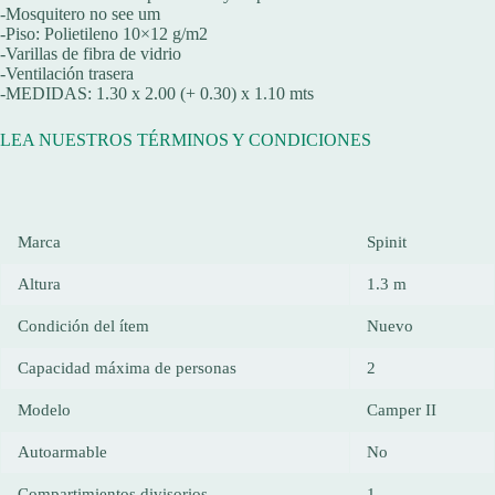
-Mosquitero no see um
-Piso: Polietileno 10×12 g/m2
-Varillas de fibra de vidrio
-Ventilación trasera
-MEDIDAS: 1.30 x 2.00 (+ 0.30) x 1.10 mts
LEA NUESTROS TÉRMINOS Y CONDICIONES
Marca
Spinit
Altura
1.3 m
Condición del ítem
Nuevo
Capacidad máxima de personas
2
Modelo
Camper II
Autoarmable
No
Compartimientos divisorios
1