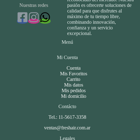
Nuestras redes
pasión es ofrecerte soluciones de
calidad para que disfrutes al
máximo de tu tiempo libre,
combinando innovación,
confianza y un servicio
excepcional.
Menú
Mi Cuenta
Cuenta
Mis Favoritos
Carrito
Mis datos
Mis pedidos
Mi domicilio
Contácto
Tel.: 11-5617-3358
ventas@freshair.com.ar
Legales