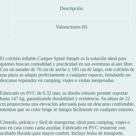
cantidad
Descripción
Valoraciones (0)
El colchón inflable Camper Spinit Simple es la solución ideal para
quienes buscan comodidad y practicidad en sus aventuras al aire libre.
Con un tamaño de 76 cm de ancho y 185 cm de largo, este colchón de
una plaza se adapta perfectamente a cualquier espacio, brindando un
descanso reparador en camping, viajes o visitas inesperadas.
Fabricado en PVC de 0.32 mm, su diseño robusto permite soportar
hasta 147 kg, garantizando durabilidad y resistencia. Su altura de 22
cm proporciona una elevación adecuada para un descanso confortable,
mientras que su color beige se integra fácilmente en cualquier entorno.
Cómodo, práctico y fácil de transportar, ideal para camping, viajes o
uso en casa como cama auxiliar. Fabricado en PVC resistente con
acabado flocado para mayor confort. Incluye bolsa de transporte,