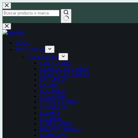
Saltar
al
contenido
Sin
resultados
INICIO
PRODUCTOS
ACCESORIOS
AIREADORES
ARMADO DE CAÑAS
ARMADO DE LINEAS
BALANZAS
BALDES
BOGAGRIP
CANASTOS
COPOS Y REDES
CUCHILLOS
FUNDAS
LEADERS
LUBRICANTES
PINZAS Y TIJERAS
PLOMADAS