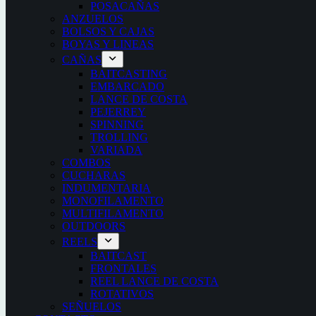
POSACAÑAS
ANZUELOS
BOLSOS Y CAJAS
BOYAS Y LINEAS
CAÑAS
BAITCASTING
EMBARCADO
LANCE DE COSTA
PEJERREY
SPINNING
TROLLING
VARIADA
COMBOS
CUCHARAS
INDUMENTARIA
MONOFILAMENTO
MULTIFILAMENTO
OUTDOORS
REELS
BAITCAST
FRONTALES
REEL LANCE DE COSTA
ROTATIVOS
SEÑUELOS