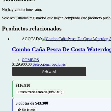
No hay valoraciones aún.
Solo los usuarios registrados que hayan comprado este producto pued
Productos relacionados
AGOTADO
Combo Caña Pesca De Costa Waterdog
COMBOS
Este
$
129.900,00
Seleccionar opciones
producto
Avísame!
tiene
múltiples
variantes.
$116.910
Las
opciones
Transferencia bancaria (10% OFF)
se
pueden
3 cuotas de $43.300
elegir
en
Sin interés