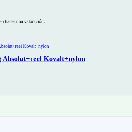
en hacer una valoración.
 Absolut+reel Kovalt+nylon