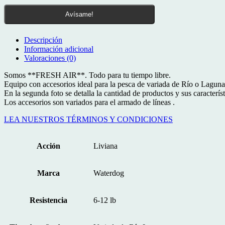
Avísame!
Descripción
Información adicional
Valoraciones (0)
Somos **FRESH AIR**. Todo para tu tiempo libre.
Equipo con accesorios ideal para la pesca de variada de Río o Laguna
En la segunda foto se detalla la cantidad de productos y sus característ
Los accesorios son variados para el armado de líneas .
LEA NUESTROS TÉRMINOS Y CONDICIONES
Acción
Liviana
Marca
Waterdog
Resistencia
6-12 lb