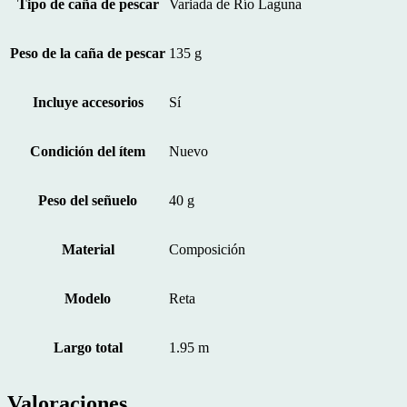
Tipo de caña de pescar
Variada de Río Laguna
Peso de la caña de pescar
135 g
Incluye accesorios
Sí
Condición del ítem
Nuevo
Peso del señuelo
40 g
Material
Composición
Modelo
Reta
Largo total
1.95 m
Valoraciones