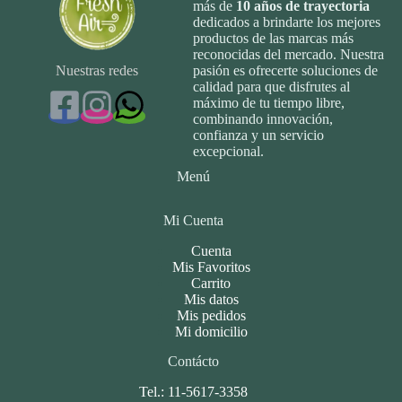
más de
10
años de trayectoria
dedicados a brindarte los mejores
productos de las marcas más
reconocidas del mercado. Nuestra
Nuestras redes
pasión es ofrecerte soluciones de
calidad para que disfrutes al
máximo de tu tiempo libre,
combinando innovación,
confianza y un servicio
excepcional.
Menú
Mi Cuenta
Cuenta
Mis Favoritos
Carrito
Mis datos
Mis pedidos
Mi domicilio
Contácto
Tel.: 11-5617-3358