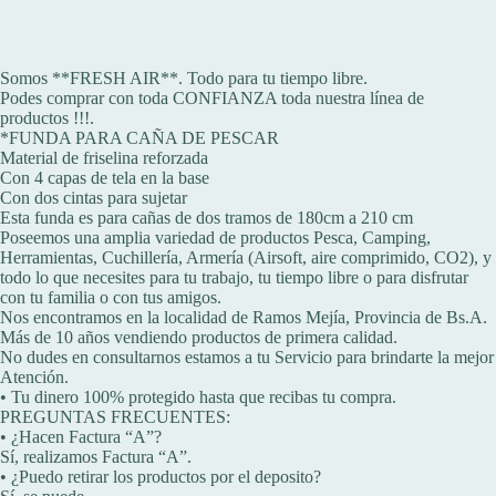
Somos **FRESH AIR**. Todo para tu tiempo libre.
Podes comprar con toda CONFIANZA toda nuestra línea de
productos !!!.
*FUNDA PARA CAÑA DE PESCAR
Material de friselina reforzada
Con 4 capas de tela en la base
Con dos cintas para sujetar
Esta funda es para cañas de dos tramos de 180cm a 210 cm
Poseemos una amplia variedad de productos Pesca, Camping,
Herramientas, Cuchillería, Armería (Airsoft, aire comprimido, CO2), y
todo lo que necesites para tu trabajo, tu tiempo libre o para disfrutar
con tu familia o con tus amigos.
Nos encontramos en la localidad de Ramos Mejía, Provincia de Bs.A.
Más de 10 años vendiendo productos de primera calidad.
No dudes en consultarnos estamos a tu Servicio para brindarte la mejor
Atención.
• Tu dinero 100% protegido hasta que recibas tu compra.
PREGUNTAS FRECUENTES:
• ¿Hacen Factura “A”?
Sí, realizamos Factura “A”.
• ¿Puedo retirar los productos por el deposito?