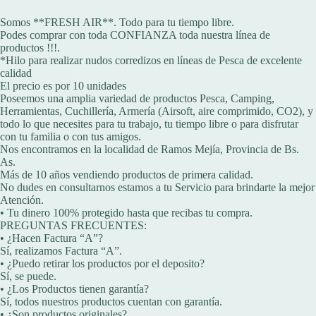
Somos **FRESH AIR**. Todo para tu tiempo libre.
Podes comprar con toda CONFIANZA toda nuestra línea de
productos !!!.
*Hilo para realizar nudos corredizos en líneas de Pesca de excelente
calidad
El precio es por 10 unidades
Poseemos una amplia variedad de productos Pesca, Camping,
Herramientas, Cuchillería, Armería (Airsoft, aire comprimido, CO2), y
todo lo que necesites para tu trabajo, tu tiempo libre o para disfrutar
con tu familia o con tus amigos.
Nos encontramos en la localidad de Ramos Mejía, Provincia de Bs.
As.
Más de 10 años vendiendo productos de primera calidad.
No dudes en consultarnos estamos a tu Servicio para brindarte la mejor
Atención.
• Tu dinero 100% protegido hasta que recibas tu compra.
PREGUNTAS FRECUENTES:
• ¿Hacen Factura “A”?
Sí, realizamos Factura “A”.
• ¿Puedo retirar los productos por el deposito?
Sí, se puede.
• ¿Los Productos tienen garantía?
Sí, todos nuestros productos cuentan con garantía.
• ¿Son productos originales?