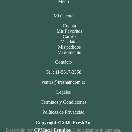
Menú
Mi Cuenta
Cuenta
Mis Favoritos
Carrito
Mis datos
Mis pedidos
Mi domicilio
Contácto
Tel.: 11-5617-3358
ventas@freshair.com.ar
Legales
Términos y Condiciones
Políticas de Privacidad
Copyright © 2026 FreshAir
Desarrollo por
CPMacri Estudios
. Digitalizamos tu empresa.