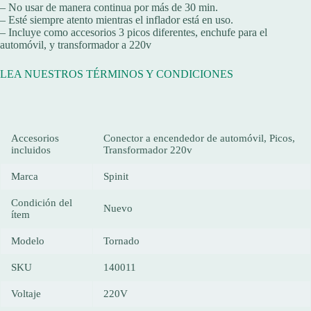
– No usar de manera continua por más de 30 min.
– Esté siempre atento mientras el inflador está en uso.
– Incluye como accesorios 3 picos diferentes, enchufe para el
automóvil, y transformador a 220v
LEA NUESTROS TÉRMINOS Y CONDICIONES
Accesorios
Conector a encendedor de automóvil, Picos,
incluidos
Transformador 220v
Marca
Spinit
Condición del
Nuevo
ítem
Modelo
Tornado
SKU
140011
Voltaje
220V