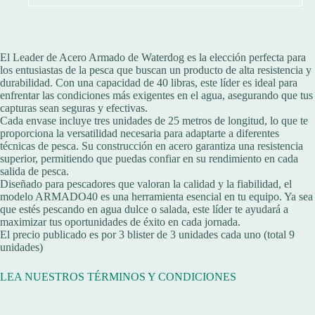
El Leader de Acero Armado de Waterdog es la elección perfecta para
los entusiastas de la pesca que buscan un producto de alta resistencia y
durabilidad. Con una capacidad de 40 libras, este líder es ideal para
enfrentar las condiciones más exigentes en el agua, asegurando que tus
capturas sean seguras y efectivas.
Cada envase incluye tres unidades de 25 metros de longitud, lo que te
proporciona la versatilidad necesaria para adaptarte a diferentes
técnicas de pesca. Su construcción en acero garantiza una resistencia
superior, permitiendo que puedas confiar en su rendimiento en cada
salida de pesca.
Diseñado para pescadores que valoran la calidad y la fiabilidad, el
modelo ARMADO40 es una herramienta esencial en tu equipo. Ya sea
que estés pescando en agua dulce o salada, este líder te ayudará a
maximizar tus oportunidades de éxito en cada jornada.
El precio publicado es por 3 blister de 3 unidades cada uno (total 9
unidades)
LEA NUESTROS TÉRMINOS Y CONDICIONES