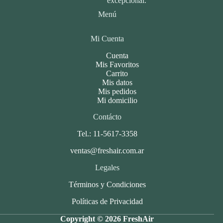
excepcional.
Menú
Mi Cuenta
Cuenta
Mis Favoritos
Carrito
Mis datos
Mis pedidos
Mi domicilio
Contácto
Tel.: 11-5617-3358
ventas@freshair.com.ar
Legales
Términos y Condiciones
Políticas de Privacidad
Copyright © 2026 FreshAir