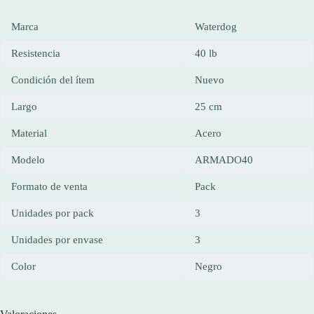
Marca
Waterdog
Resistencia
40 lb
Condición del ítem
Nuevo
Largo
25 cm
Material
Acero
Modelo
ARMADO40
Formato de venta
Pack
Unidades por pack
3
Unidades por envase
3
Color
Negro