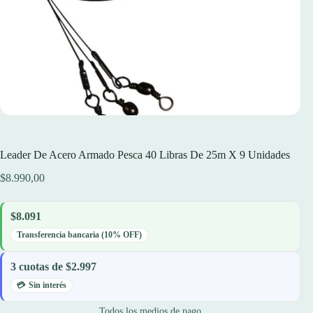
Leader De Acero Armado Pesca 40 Libras De 25m X 9 Unidades
$
8.990,00
$8.091
Transferencia bancaria (10% OFF)
3 cuotas de $2.997
Sin interés
Todos los medios de pago