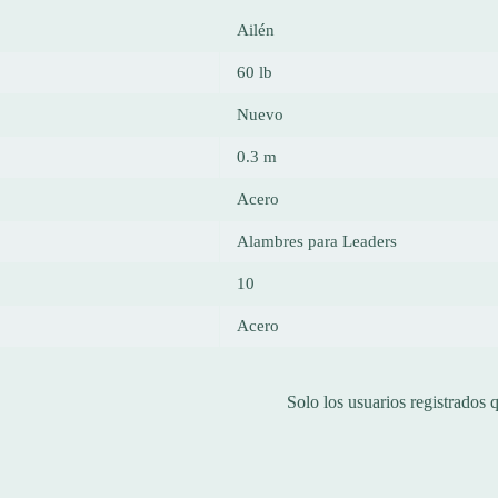
Ailén
60 lb
Nuevo
0.3 m
Acero
Alambres para Leaders
10
Acero
Solo los usuarios registrados