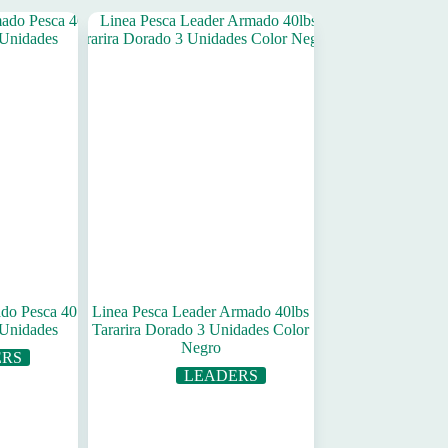
do Pesca 40
Linea Pesca Leader Armado 40lbs
 Unidades
Tararira Dorado 3 Unidades Color
Negro
ERS
LEADERS