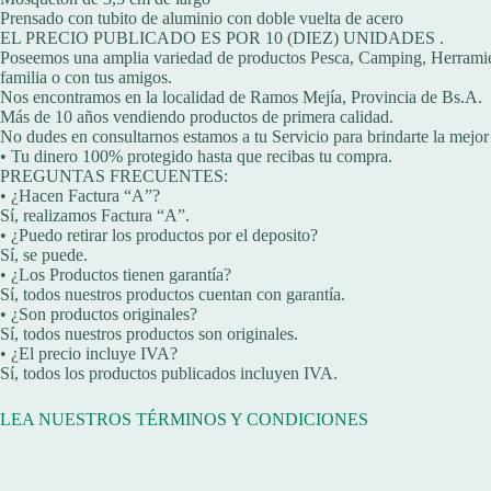
Prensado con tubito de aluminio con doble vuelta de acero
EL PRECIO PUBLICADO ES POR 10 (DIEZ) UNIDADES .
Poseemos una amplia variedad de productos Pesca, Camping, Herramientas
familia o con tus amigos.
Nos encontramos en la localidad de Ramos Mejía, Provincia de Bs.A.
Más de 10 años vendiendo productos de primera calidad.
No dudes en consultarnos estamos a tu Servicio para brindarte la mejor
• Tu dinero 100% protegido hasta que recibas tu compra.
PREGUNTAS FRECUENTES:
• ¿Hacen Factura “A”?
Sí, realizamos Factura “A”.
• ¿Puedo retirar los productos por el deposito?
Sí, se puede.
• ¿Los Productos tienen garantía?
Sí, todos nuestros productos cuentan con garantía.
• ¿Son productos originales?
Sí, todos nuestros productos son originales.
• ¿El precio incluye IVA?
Sí, todos los productos publicados incluyen IVA.
LEA NUESTROS TÉRMINOS Y CONDICIONES