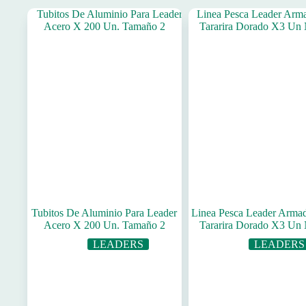
Tubitos De Aluminio Para Leader
Linea Pesca Leader Arma
Acero X 200 Un. Tamaño 2
Tararira Dorado X3 Un
LEADERS
LEADERS