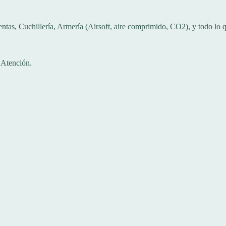
, Cuchillería, Armería (Airsoft, aire comprimido, CO2), y todo lo que n
 Atención.