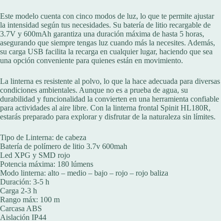
Este modelo cuenta con cinco modos de luz, lo que te permite ajustar
la intensidad según tus necesidades. Su batería de litio recargable de
3.7V y 600mAh garantiza una duración máxima de hasta 5 horas,
asegurando que siempre tengas luz cuando más la necesites. Además,
su carga USB facilita la recarga en cualquier lugar, haciendo que sea
una opción conveniente para quienes están en movimiento.
La linterna es resistente al polvo, lo que la hace adecuada para diversas
condiciones ambientales. Aunque no es a prueba de agua, su
durabilidad y funcionalidad la convierten en una herramienta confiable
para actividades al aire libre. Con la linterna frontal Spinit HL180R,
estarás preparado para explorar y disfrutar de la naturaleza sin límites.
Tipo de Linterna: de cabeza
Batería de polímero de litio 3.7v 600mah
Led XPG y SMD rojo
Potencia máxima: 180 lúmens
Modo linterna: alto – medio – bajo – rojo – rojo baliza
Duración: 3-5 h
Carga 2-3 h
Rango máx: 100 m
Carcasa ABS
Aislación IP44