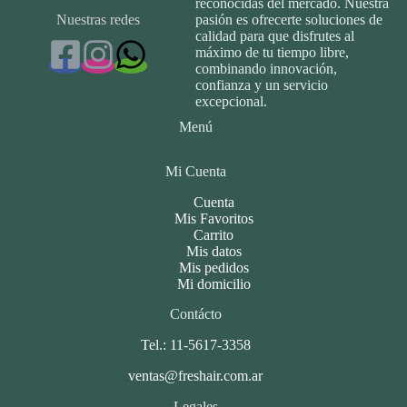
reconocidas del mercado. Nuestra
Nuestras redes
pasión es ofrecerte soluciones de
calidad para que disfrutes al
máximo de tu tiempo libre,
combinando innovación,
confianza y un servicio
excepcional.
Menú
Mi Cuenta
Cuenta
Mis Favoritos
Carrito
Mis datos
Mis pedidos
Mi domicilio
Contácto
Tel.: 11-5617-3358
ventas@freshair.com.ar
Legales