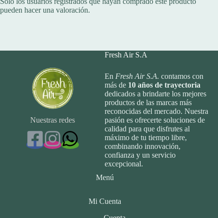
Solo los usuarios registrados que hayan comprado este producto
pueden hacer una valoración.
Fresh Air S.A
En
Fresh Air S.A.
contamos con
más de
10
años de trayectoria
dedicados a brindarte los mejores
productos de las marcas más
reconocidas del mercado. Nuestra
Nuestras redes
pasión es ofrecerte soluciones de
calidad para que disfrutes al
máximo de tu tiempo libre,
combinando innovación,
confianza y un servicio
excepcional.
Menú
Mi Cuenta
Cuenta