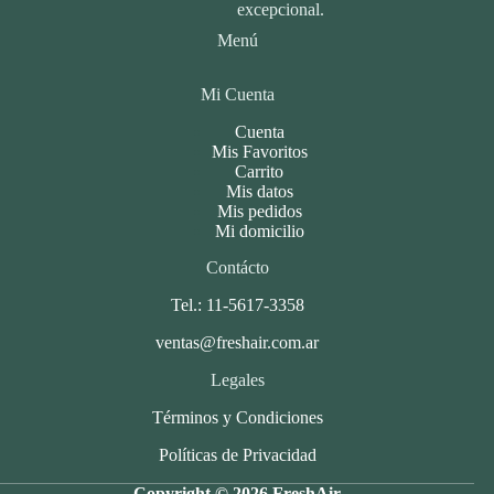
excepcional.
Menú
Mi Cuenta
Cuenta
Mis Favoritos
Carrito
Mis datos
Mis pedidos
Mi domicilio
Contácto
Tel.: 11-5617-3358
ventas@freshair.com.ar
Legales
Términos y Condiciones
Políticas de Privacidad
Copyright © 2026 FreshAir