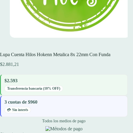
Lupa Cuenta Hilos Hokenn Metalica 8x 22mm Con Funda
$
2.881,21
$2.593
Transferencia bancaria (10% OFF)
3 cuotas de $960
Sin interés
Todos los medios de pago