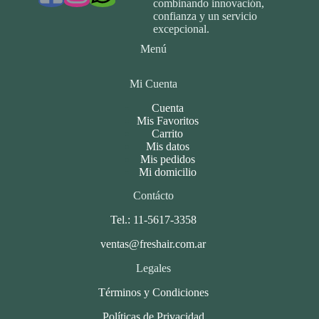
combinando innovación,
confianza y un servicio
excepcional.
Menú
Mi Cuenta
Cuenta
Mis Favoritos
Carrito
Mis datos
Mis pedidos
Mi domicilio
Contácto
Tel.: 11-5617-3358
ventas@freshair.com.ar
Legales
Términos y Condiciones
Políticas de Privacidad