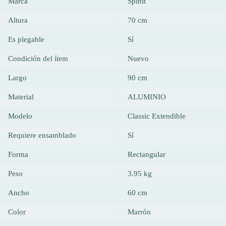
Marca
Spinit
Altura
70 cm
Es plegable
Sí
Condición del ítem
Nuevo
Largo
90 cm
Material
ALUMINIO
Modelo
Classic Extendible
Requiere ensamblado
Sí
Forma
Rectangular
Peso
3.95 kg
Ancho
60 cm
Color
Marrón