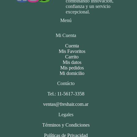
combinando innovación,
confianza y un servicio
excepcional.
Menú
Mi Cuenta
Cuenta
Mis Favoritos
Carrito
Mis datos
Mis pedidos
Mi domicilio
Contácto
Tel.: 11-5617-3358
ventas@freshair.com.ar
Legales
Términos y Condiciones
Políticas de Privacidad