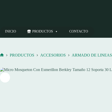
Saltar
al
contenido
INICIO
PRODUCTOS
CONTACTO
PRODUCTOS
ACCESORIOS
ARMADO DE LINEAS
Inicio