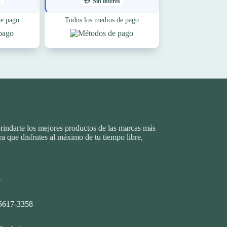
s
Sin interés
producto
de pago
Todos los medios de pago
rindarte los mejores productos de las marcas más
a que disfrutes al máximo de tu tiempo libre,
o
-5617-3358