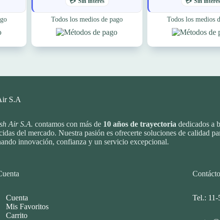
Sin interés
Sin interé
ago
Todos los medios de pago
Todos los medios 
Air S.A
sh Air S.A.
contamos con más de
10
años de trayectoria
dedicados a b
idas del mercado. Nuestra pasión es ofrecerte soluciones de calidad par
ando innovación, confianza y un servicio excepcional.
Cuenta
Contáct
Cuenta
Tel.: 11
Mis Favoritos
Carrito