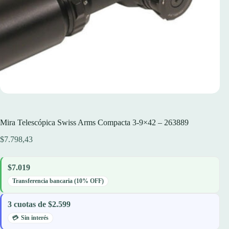
Mira Telescópica Swiss Arms Compacta 3-9×42 – 263889
$
7.798,43
$7.019
Transferencia bancaria (10% OFF)
3 cuotas de $2.599
Sin interés