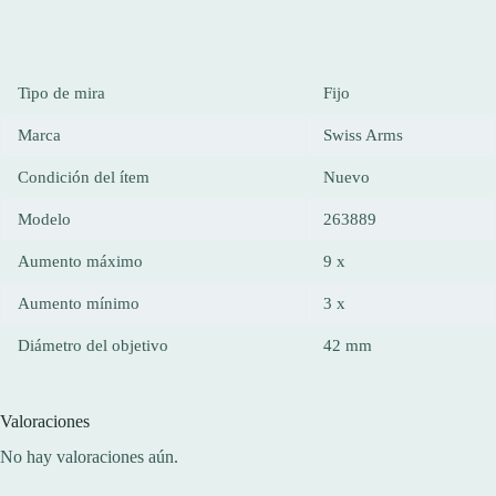
Tipo de mira
Fijo
Marca
Swiss Arms
Condición del ítem
Nuevo
Modelo
263889
Aumento máximo
9 x
Aumento mínimo
3 x
Diámetro del objetivo
42 mm
Valoraciones
No hay valoraciones aún.