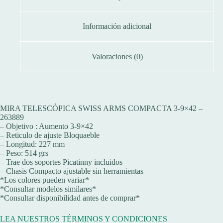
Información adicional
Valoraciones (0)
MIRA TELESCÓPICA SWISS ARMS COMPACTA 3-9×42 –
263889
– Objetivo : Aumento 3-9×42
– Reticulo de ajuste Bloquaeble
– Longitud: 227 mm
– Peso: 514 grs
– Trae dos soportes Picatinny incluidos
– Chasis Compacto ajustable sin herramientas
*Los colores pueden variar*
*Consultar modelos similares*
*Consultar disponibilidad antes de comprar*
LEA NUESTROS TÉRMINOS Y CONDICIONES