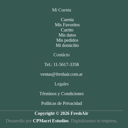
Mi Cuenta
Cuenta
Mis Favoritos
Carrito
Mis datos
Mis pedidos
Mi domicilio
Contácto
Tel.: 11-5617-3358
ventas@freshair.com.ar
Legales
Términos y Condiciones
Políticas de Privacidad
Copyright © 2026 FreshAir
Desarrollo por
CPMacri Estudios
. Digitalizamos tu empresa.