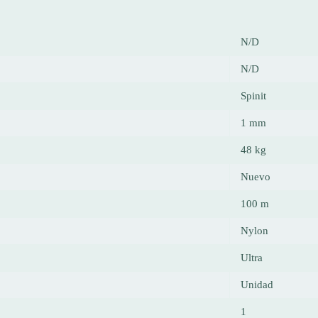
N/D
N/D
Spinit
1 mm
48 kg
Nuevo
100 m
Nylon
Ultra
Unidad
1