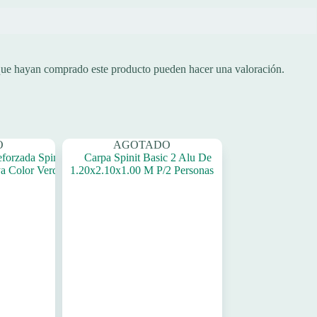
 que hayan comprado este producto pueden hacer una valoración.
O
AGOTADO