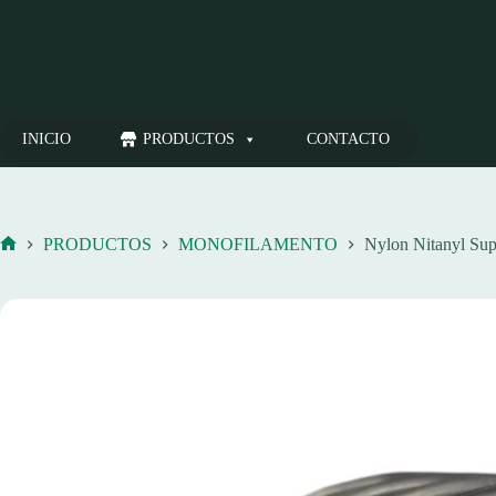
Saltar
al
contenido
INICIO
PRODUCTOS
CONTACTO
PRODUCTOS
MONOFILAMENTO
Nylon Nitanyl Su
Inicio