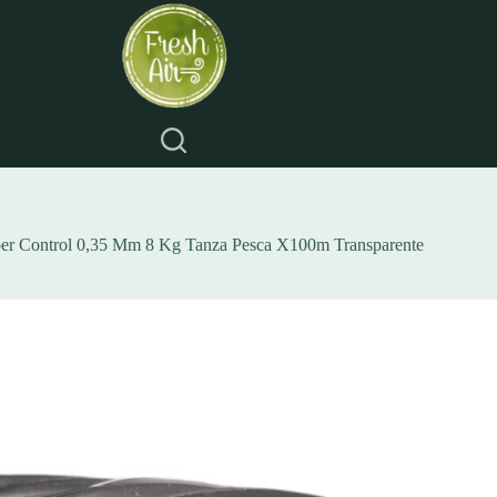
per Control 0,35 Mm 8 Kg Tanza Pesca X100m Transparente