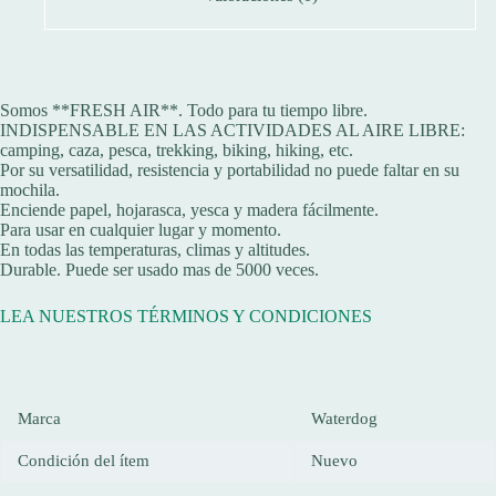
Somos **FRESH AIR**. Todo para tu tiempo libre.
INDISPENSABLE EN LAS ACTIVIDADES AL AIRE LIBRE:
camping, caza, pesca, trekking, biking, hiking, etc.
Por su versatilidad, resistencia y portabilidad no puede faltar en su
mochila.
Enciende papel, hojarasca, yesca y madera fácilmente.
Para usar en cualquier lugar y momento.
En todas las temperaturas, climas y altitudes.
Durable. Puede ser usado mas de 5000 veces.
LEA NUESTROS TÉRMINOS Y CONDICIONES
Marca
Waterdog
Condición del ítem
Nuevo