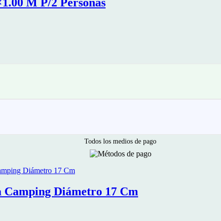
×1.00 M P/2 Personas
Todos los medios de pago
a Camping Diámetro 17 Cm