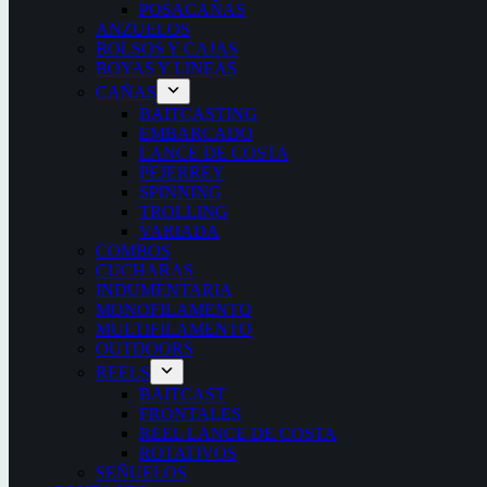
POSACAÑAS
ANZUELOS
BOLSOS Y CAJAS
BOYAS Y LINEAS
CAÑAS
BAITCASTING
EMBARCADO
LANCE DE COSTA
PEJERREY
SPINNING
TROLLING
VARIADA
COMBOS
CUCHARAS
INDUMENTARIA
MONOFILAMENTO
MULTIFILAMENTO
OUTDOORS
REELS
BAITCAST
FRONTALES
REEL LANCE DE COSTA
ROTATIVOS
SEÑUELOS