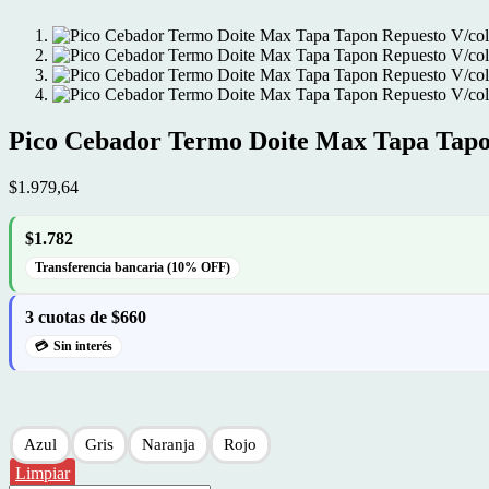
Pico Cebador Termo Doite Max Tapa Tapo
$
1.979,64
$1.782
Transferencia bancaria (10% OFF)
3 cuotas de $660
Sin interés
Azul
Gris
Naranja
Rojo
Limpiar