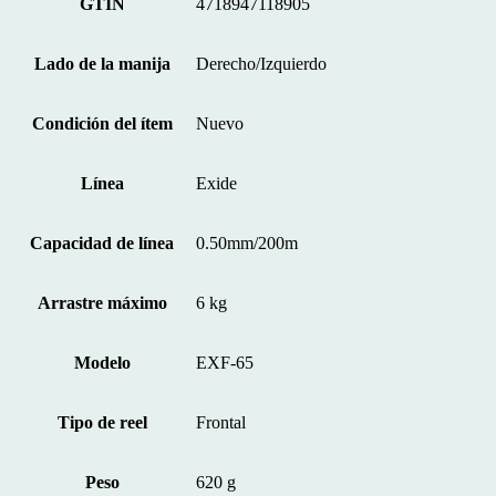
GTIN
4718947118905
Lado de la manija
Derecho/Izquierdo
Condición del ítem
Nuevo
Línea
Exide
Capacidad de línea
0.50mm/200m
Arrastre máximo
6 kg
Modelo
EXF-65
Tipo de reel
Frontal
Peso
620 g