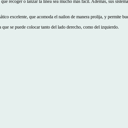
e que recoger o lanzar la línea sea mucho más fácil. Además, sus sistema
ático excelente, que acomoda el nailon de manera prolija, y permite bu
a que se puede colocar tanto del lado derecho, como del izquierdo.