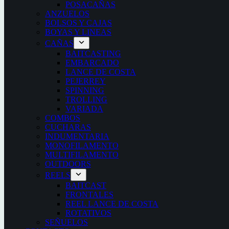
POSACAÑAS
ANZUELOS
BOLSOS Y CAJAS
BOYAS Y LINEAS
CAÑAS
BAITCASTING
EMBARCADO
LANCE DE COSTA
PEJERREY
SPINNING
TROLLING
VARIADA
COMBOS
CUCHARAS
INDUMENTARIA
MONOFILAMENTO
MULTIFILAMENTO
OUTDOORS
REELS
BAITCAST
FRONTALES
REEL LANCE DE COSTA
ROTATIVOS
SEÑUELOS