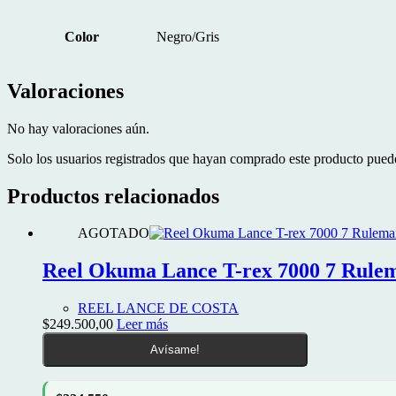
Color
Negro/Gris
Valoraciones
No hay valoraciones aún.
Solo los usuarios registrados que hayan comprado este producto pued
Productos relacionados
AGOTADO
Reel Okuma Lance T-rex 7000 7 Rulem
REEL LANCE DE COSTA
$
249.500,00
Leer más
Avísame!