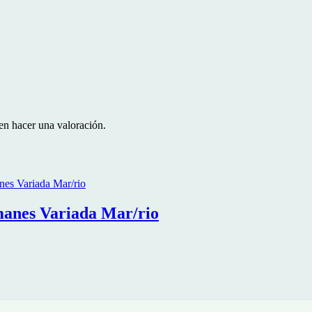
en hacer una valoración.
anes Variada Mar/rio