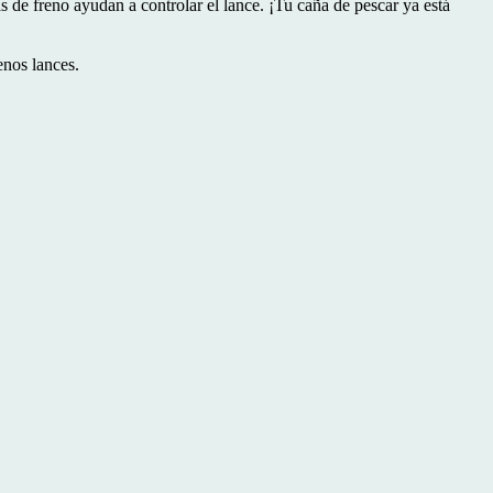
s de freno ayudan a controlar el lance. ¡Tu caña de pescar ya está
enos lances.