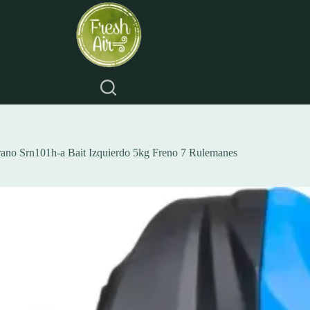
ano Srn101h-a Bait Izquierdo 5kg Freno 7 Rulemanes