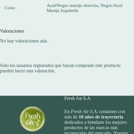
Azul/Negro manija derecha, Negro/Azul
Color
Manija Izquierda
Valoraciones
No hay valoraciones aún.
Solo los usuarios registrados que hayan comprado este producto
pueden hacer una valoración.
Fresh Air S.A
En
Fresh Air S.A.
contamos con
más de
10
años de trayectoria
dedicados a brindarte los mejores
productos de las marcas más
reconocidas del mercado. Nuestra