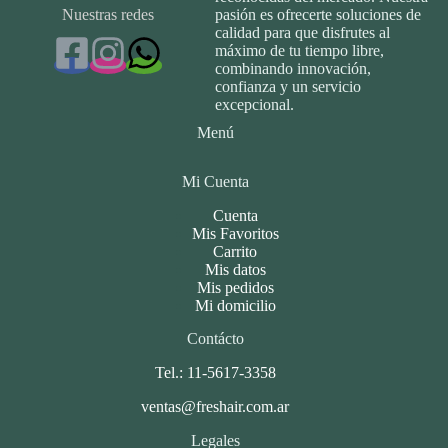
Nuestras redes
pasión es ofrecerte soluciones de
calidad para que disfrutes al
máximo de tu tiempo libre,
combinando innovación,
confianza y un servicio
excepcional.
Menú
Mi Cuenta
Cuenta
Mis Favoritos
Carrito
Mis datos
Mis pedidos
Mi domicilio
Contácto
Tel.: 11-5617-3358
ventas@freshair.com.ar
Legales