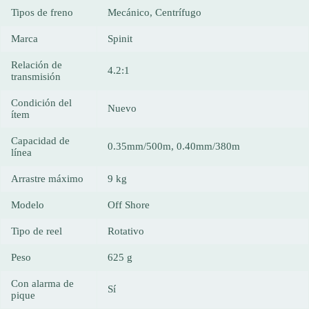
Tipos de freno
Mecánico, Centrífugo
Marca
Spinit
Relación de
4.2:1
transmisión
Condición del
Nuevo
ítem
Capacidad de
0.35mm/500m, 0.40mm/380m
línea
Arrastre máximo
9 kg
Modelo
Off Shore
Tipo de reel
Rotativo
Peso
625 g
Con alarma de
Sí
pique