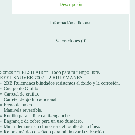
Descripción
Información adicional
Valoraciones (0)
Somos **FRESH AIR**. Todo para tu tiempo libre.
REEL SAUVER 7002 – 2 RULEMANES
» 2BB Rulemanes blindados resistentes al óxido y la corrosión.
» Cuerpo de Grafito.
» Carretel de grafito.
» Carretel de grafito adicional.
» Freno delantero.
» Manivela reversible.
» Rodillo para la línea anti-enganche.
» Engranaje de cobre para un uso duradero.
» Mini rulemanes en el interior del rodillo de la línea.
» Rotor simétrico diseñado para minimizar la vibración.