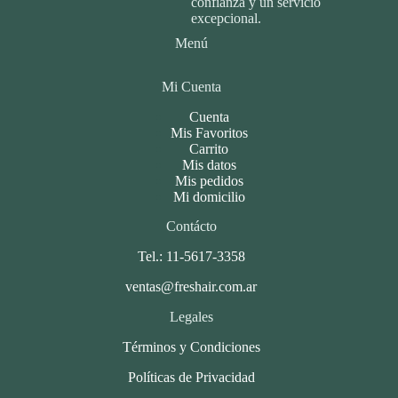
confianza y un servicio
excepcional.
Menú
Mi Cuenta
Cuenta
Mis Favoritos
Carrito
Mis datos
Mis pedidos
Mi domicilio
Contácto
Tel.: 11-5617-3358
ventas@freshair.com.ar
Legales
Términos y Condiciones
Políticas de Privacidad