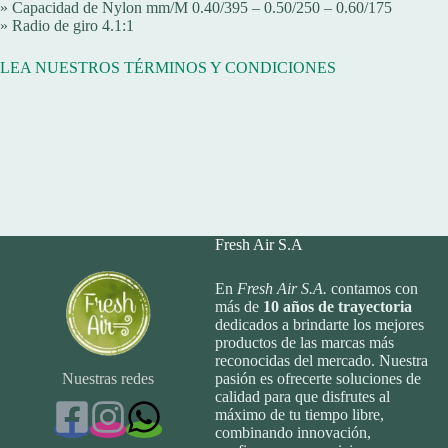
» Capacidad de Nylon mm/M 0.40/395 – 0.50/250 – 0.60/175
» Radio de giro 4.1:1
LEA NUESTROS TÉRMINOS Y CONDICIONES
Fresh Air S.A
En
Fresh Air S.A.
contamos con
más de
10
años de trayectoria
dedicados a brindarte los mejores
productos de las marcas más
reconocidas del mercado. Nuestra
Nuestras redes
pasión es ofrecerte soluciones de
calidad para que disfrutes al
máximo de tu tiempo libre,
combinando innovación,