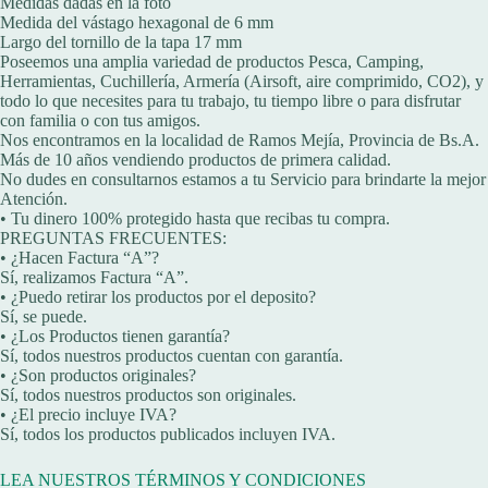
Medidas dadas en la foto
Medida del vástago hexagonal de 6 mm
Largo del tornillo de la tapa 17 mm
Poseemos una amplia variedad de productos Pesca, Camping,
Herramientas, Cuchillería, Armería (Airsoft, aire comprimido, CO2), y
todo lo que necesites para tu trabajo, tu tiempo libre o para disfrutar
con familia o con tus amigos.
Nos encontramos en la localidad de Ramos Mejía, Provincia de Bs.A.
Más de 10 años vendiendo productos de primera calidad.
No dudes en consultarnos estamos a tu Servicio para brindarte la mejor
Atención.
• Tu dinero 100% protegido hasta que recibas tu compra.
PREGUNTAS FRECUENTES:
• ¿Hacen Factura “A”?
Sí, realizamos Factura “A”.
• ¿Puedo retirar los productos por el deposito?
Sí, se puede.
• ¿Los Productos tienen garantía?
Sí, todos nuestros productos cuentan con garantía.
• ¿Son productos originales?
Sí, todos nuestros productos son originales.
• ¿El precio incluye IVA?
Sí, todos los productos publicados incluyen IVA.
LEA NUESTROS TÉRMINOS Y CONDICIONES