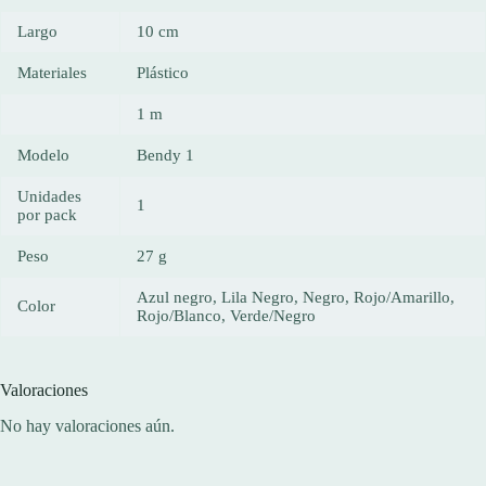
Largo
10 cm
Materiales
Plástico
1 m
Modelo
Bendy 1
Unidades
1
por pack
Peso
27 g
Azul negro, Lila Negro, Negro, Rojo/Amarillo,
Color
Rojo/Blanco, Verde/Negro
Valoraciones
No hay valoraciones aún.