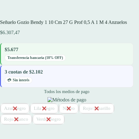
Señuelo Gozio Bendy 1 10 Cm 27 G Prof 0,5 A 1 M 4 Anzuelos
$
6.307,47
$5.677
Transferencia bancaria (10% OFF)
3 cuotas de $2.102
Sin interés
Todos los medios de pago
Azul negro
Lila Negro
Negro
Rojo/Amarillo
Rojo/Blanco
Verde/Negro