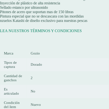
Inyección de plástico de alta resistencia
Sellado estanco por ultrasonido
Pitones de acero que soportan mas de 150 libras
Pintura especial que no se descascara con las mordidas
nzuelos Katashi de diseño exclusivo para nuestras pescas
LEA NUESTROS TÉRMINOS Y CONDICIONES
Marca
Gozio
Tipos de
Dorado
captura
Cantidad de
2
ganchos
Es
No
articulado
Condición
Nuevo
del ítem