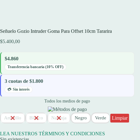
Señuelo Gozio Intruder Goma Para Offset 10cm Tararira
$
5.400,00
$4.860
Transferencia bancaria (10% OFF)
3 cuotas de $1.800
Sin interés
Todos los medios de pago
Limpiar
Amarillo
Blanco
Naranja
Negro
Verde
LEA NUESTROS TÉRMINOS Y CONDICIONES
Sin existencias