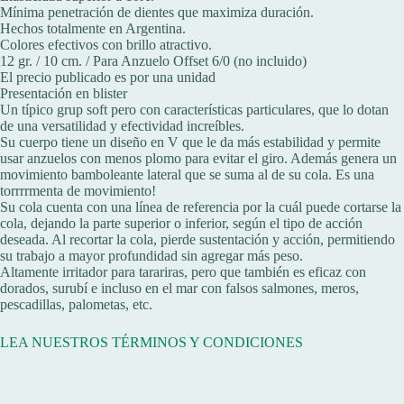
Mínima penetración de dientes que maximiza duración.
Hechos totalmente en Argentina.
Colores efectivos con brillo atractivo.
12 gr. / 10 cm. / Para Anzuelo Offset 6/0 (no incluido)
El precio publicado es por una unidad
Presentación en blister
Un típico grup soft pero con características particulares, que lo dotan
de una versatilidad y efectividad increíbles.
Su cuerpo tiene un diseño en V que le da más estabilidad y permite
usar anzuelos con menos plomo para evitar el giro. Además genera un
movimiento bamboleante lateral que se suma al de su cola. Es una
torrrrmenta de movimiento!
Su cola cuenta con una línea de referencia por la cuál puede cortarse la
cola, dejando la parte superior o inferior, según el tipo de acción
deseada. Al recortar la cola, pierde sustentación y acción, permitiendo
su trabajo a mayor profundidad sin agregar más peso.
Altamente irritador para tarariras, pero que también es eficaz con
dorados, surubí e incluso en el mar con falsos salmones, meros,
pescadillas, palometas, etc.
LEA NUESTROS TÉRMINOS Y CONDICIONES