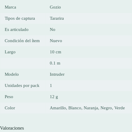
Marca
Gozio
Tipos de captura
Tararira
Es articulado
No
Condición del ítem
Nuevo
Largo
10 cm
0.1 m
Modelo
Intruder
Unidades por pack
1
Peso
12 g
Color
Amarillo, Blanco, Naranja, Negro, Verde
Valoraciones