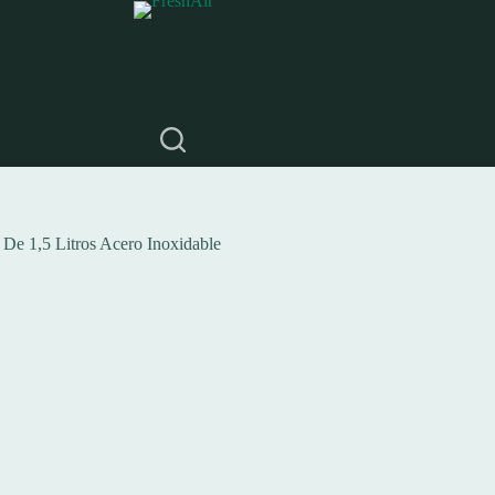
e 1,5 Litros Acero Inoxidable