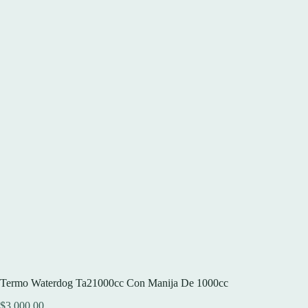
Termo Waterdog Ta21000cc Con Manija De 1000cc
$
3.000,00