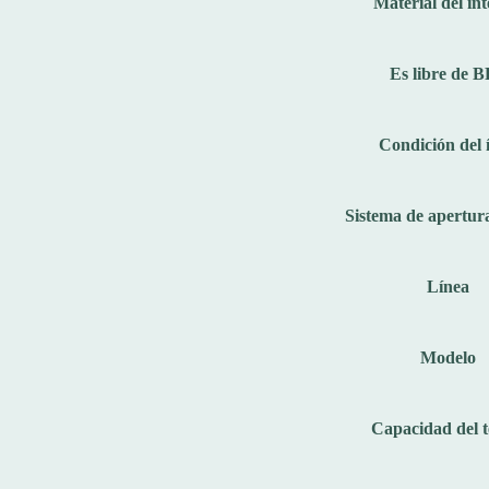
Material del int
Es libre de 
Condición del 
Sistema de apertur
Línea
Modelo
Capacidad del 