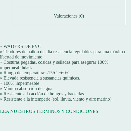
Valoraciones (0)
» WADERS DE PVC
» Tiradores de nailon de alta resistencia regulables para una máxima
libertad de movimiento
» Costuras pegadas, cosidas y selladas para asegurar 100%
impermeabilidad.
» Rango de temperatura: -15ºC +60ºC.
» Elevada resistencia a sustancias químicas.
» 100% impermeable
» Mínima absorción de agua.
» Resistente a la acción de hongos y bacterias.
» Resistente a la intemperie (sol, lluvia, viento y aire marino).
LEA NUESTROS TÉRMINOS Y CONDICIONES