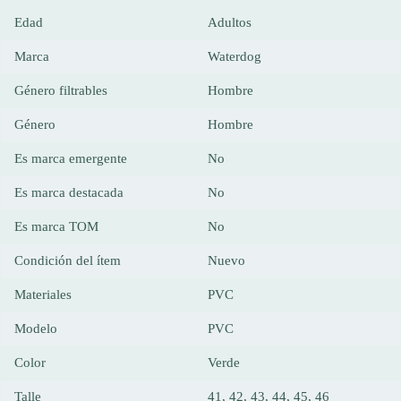
Edad
Adultos
Marca
Waterdog
Género filtrables
Hombre
Género
Hombre
Es marca emergente
No
Es marca destacada
No
Es marca TOM
No
Condición del ítem
Nuevo
Materiales
PVC
Modelo
PVC
Color
Verde
Talle
41, 42, 43, 44, 45, 46