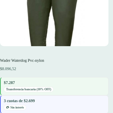
Wader Waterdog Pvc-nylon
$
8.096,52
$7.287
Transferencia bancaria (10% OFF)
3 cuotas de $2.699
Sin interés